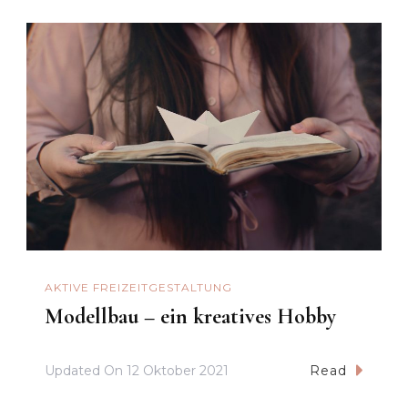
AKTIVE FREIZEITGESTALTUNG
Modellbau – ein kreatives Hobby
Updated On
12 Oktober 2021
Read