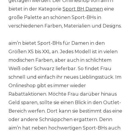
getragen werden. Der Onlineshop von aim’n
bietet in der Kategorie
Sport BH Damen
eine
große Palette an schönen Sport-BHs in
verschiedenen Farben, Materialien und Designs.
aim’n bietet Sport-BHs für Damen in den
Größen XS bis XXL an. Jedes Modell ist in vielen
modischen Farben, aber auch in schlichtem
Weiß oder Schwarz lieferbar. So findet Frau
schnell und einfach ihr neues Lieblingsstück. Im
Onlineshop gibt es immer wieder
Rabattaktionen. Möchte Frau darüber hinaus
Geld sparen, sollte sie einen Blick in den Outlet-
Bereich werfen. Dort kann sie bestimmt das eine
oder andere Schnäppchen ergattern. Denn
aim’n hat neben hochwertigen Sport-BHs auch