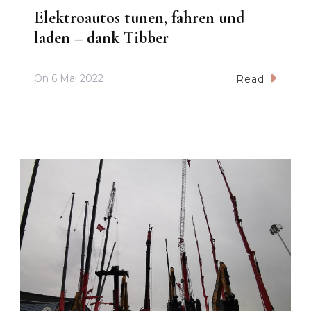
Elektroautos tunen, fahren und
laden – dank Tibber
On
6 Mai 2022
Read