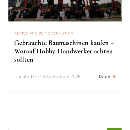
AKTIVE FREIZEITGESTALTUNG
Gebrauchte Baumaschinen kaufen –
Worauf Hobby-Handwerker achten
sollten
Updated On
26 September 2025
Read